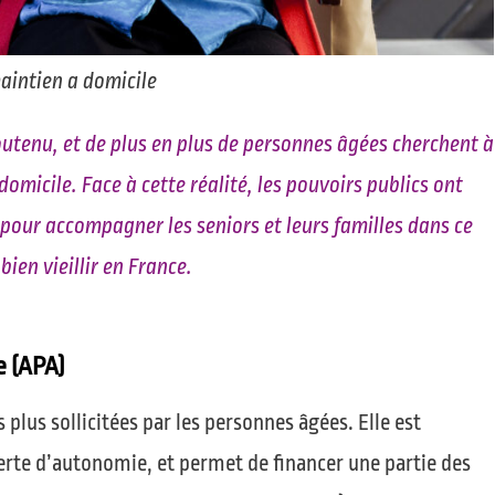
aintien a domicile
soutenu, et de plus en plus de personnes âgées cherchent à
domicile. Face à cette réalité, les pouvoirs publics ont
s pour accompagner les seniors et leurs familles dans ce
bien vieillir en France.
e (APA)
s plus sollicitées par les personnes âgées. Elle est
erte d’autonomie, et permet de financer une partie des