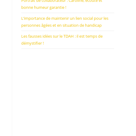
Portrait de collaborateur : Caroline, écoute et
bonne humeur garantie !
L’importance de maintenir un lien social pour les
personnes âgées et en situation de handicap
Les fausses idées sur le TDAH : il est temps de
démystifier !