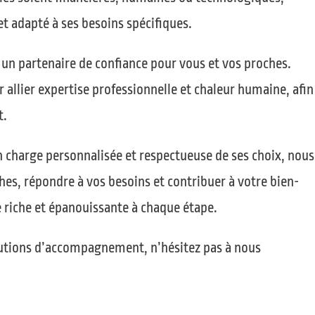
et adapté à ses besoins spécifiques.
un partenaire de confiance pour vous et vos proches.
 allier expertise professionnelle et chaleur humaine, afin
t.
 charge personnalisée et respectueuse de ses choix, nous
hes, répondre à vos besoins et contribuer à votre bien-
 riche et épanouissante à chaque étape.
lutions d’accompagnement, n’hésitez pas à nous