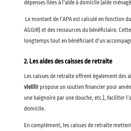
dépenses liées à l’aide à domicile (aide ménagèr
Le montant de l’APA est calculé en fonction du
AGGIR) et des ressources du bénéficiaire. Cette
longtemps tout en bénéficiant d’un accompagn
2. Les aides des caisses de retraite
Les caisses de retraite offrent également des a
vieillir
propose un soutien financier pour aména
une baignoire par une douche, etc.), faciliter l
domicile.
En complément, les caisses de retraite mette