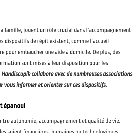
a famille, jouent un rôle crucial dans l’accompagnement
es dispositifs de répit existent, comme l’accueil
ère pour embaucher une aide à domicile. De plus, des
rmation sont mises à leur disposition pour les
.
Handiscopik collabore avec de nombreuses associations
 vous informer et orienter sur ces dispositifs.
et épanoui
e entre autonomie, accompagnement et qualité de vie.
les soient financières, humaines ou technologiques,