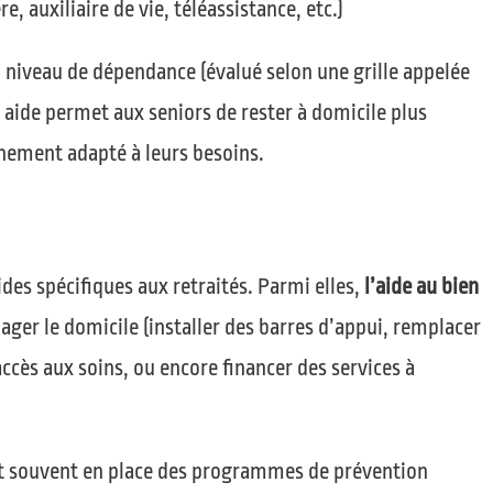
e, auxiliaire de vie, téléassistance, etc.)
 niveau de dépendance (évalué selon une grille appelée
 aide permet aux seniors de rester à domicile plus
ement adapté à leurs besoins.
ides spécifiques aux retraités. Parmi elles,
l’aide au bien
ger le domicile (installer des barres d’appui, remplacer
’accès aux soins, ou encore financer des services à
nt souvent en place des programmes de prévention