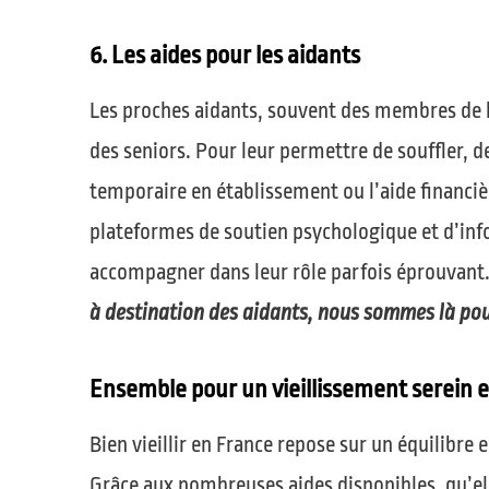
6. Les aides pour les aidants
Les proches aidants, souvent des membres de l
des seniors. Pour leur permettre de souffler, d
temporaire en établissement ou l’aide financi
plateformes de soutien psychologique et d’info
accompagner dans leur rôle parfois éprouvant
à destination des aidants, nous sommes là pour
Ensemble pour un vieillissement serein 
Bien vieillir en France repose sur un équilibr
Grâce aux nombreuses aides disponibles, qu’el