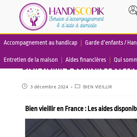
Accompagnement au handicap
Garde d’enfants / Han
Entretien de la maison
Aides financières
Qui somm
Bien vieillir à domicile : Les A
3 décembre 2024
BIEN VIEILLIR
Bien vieillir en France : Les aides disponi