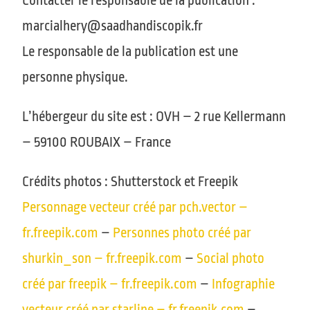
Contacter le responsable de la publication :
marcialhery@saadhandiscopik.fr
Le responsable de la publication est une
personne physique.
L’hébergeur du site est : OVH – 2 rue Kellermann
– 59100 ROUBAIX – France
Crédits photos : Shutterstock et Freepik
Personnage vecteur créé par pch.vector –
fr.freepik.com
–
Personnes photo créé par
shurkin_son – fr.freepik.com
–
Social photo
créé par freepik – fr.freepik.com
–
Infographie
vecteur créé par starline – fr.freepik.com
–