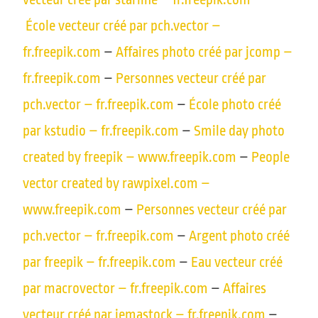
École vecteur créé par pch.vector –
fr.freepik.com
–
Affaires photo créé par jcomp –
fr.freepik.com
–
Personnes vecteur créé par
pch.vector – fr.freepik.com
–
École photo créé
par kstudio – fr.freepik.com
–
Smile day photo
created by freepik – www.freepik.com
–
People
vector created by rawpixel.com –
www.freepik.com
–
Personnes vecteur créé par
pch.vector – fr.freepik.com
–
Argent photo créé
par freepik – fr.freepik.com
–
Eau vecteur créé
par macrovector – fr.freepik.com
–
Affaires
vecteur créé par jemastock – fr.freepik.com
–