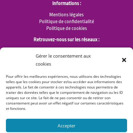
Informations :
Mentions légales
Politique de confidentialité
Politique de cookies
Retrouvez-nous sur les réseaux :
Gérer le consentement aux
cookies
Pour offrir les meilleures expériences, nous utilisons des technologies
telles que les cookies pour stocker et/ou accéder aux informations des
APPELEZ-NOUS
CONTACT
DEMANDE DEVIS
appareils. Le fait de consentir à ces technologies nous permettra de
traiter des données telles que le comportement de navigation ou les ID
Copyright © 2022 – Tous droits réservés – Site réalisé par
uniques sur ce site. Le fait de ne pas consentir ou de retirer son
Aurélie Ragueneau
consentement peut avoir un effet négatif sur certaines caractéristiques
et fonctions.
Accepter